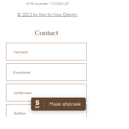
KVK-nummer:
72603615
© 2021 by Key to Your Design.
Contact