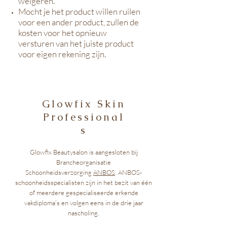
weigeren.
Mocht je het product willen ruilen
voor een ander product, zullen de
kosten voor het opnieuw
versturen van het juiste product
voor eigen rekening zijn.
Glowfix Skin
Professional
s
Glowfix Beautysalon is aangesloten bij
Brancheorganisatie
Schoonheidsverzorging
ANBOS
. ANBOS-
schoonheidsspecialisten zijn in het bezit van één
of meerdere gespecialiseerde erkende
vakdiploma’s en volgen eens in de drie jaar
nascholing.