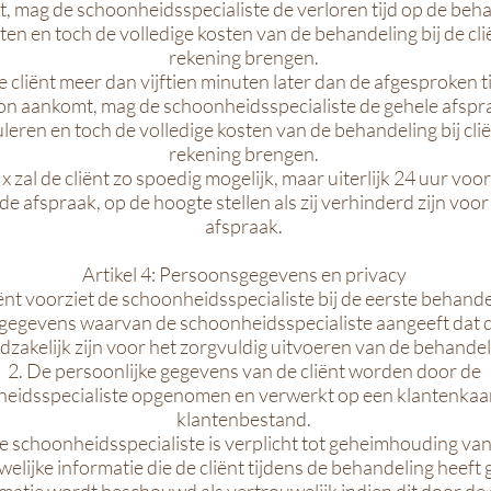
, mag de schoonheidsspecialiste de verloren tijd op de beh
ten en toch de volledige kosten van de behandeling bij de cli
rekening brengen.
de cliënt meer dan vijftien minuten later dan de afgesproken ti
on aankomt, mag de schoonheidsspecialiste de gehele afspr
leren en toch de volledige kosten van de behandeling bij clië
rekening brengen.
ix zal de cliënt zo spoedig mogelijk, maar uiterlijk 24 uur vo
de afspraak, op de hoogte stellen als zij verhinderd zijn voor
afspraak.
Artikel 4: Persoonsgegevens en privacy
iënt voorziet de schoonheidsspecialiste bij de eerste behand
 gegevens waarvan de schoonheidsspecialiste aangeeft dat 
dzakelijk zijn voor het zorgvuldig uitvoeren van de behandel
2. De persoonlijke gegevens van de cliënt worden door de
eidsspecialiste opgenomen en verwerkt op een klantenkaar
klantenbestand.
e schoonheidsspecialiste is verplicht tot geheimhouding van 
elijke informatie die de cliënt tijdens de behandeling heeft 