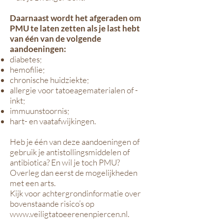
Daarnaast wordt het afgeraden om
PMU te laten zetten als je last hebt
van één van de volgende
aandoeningen:
diabetes;
hemofilie;
chronische huidziekte;
allergie voor tatoeagematerialen of -
inkt;
immuunstoornis;
hart- en vaatafwijkingen.
Heb je één van deze aandoeningen of
gebruik je antistollingsmiddelen of
antibiotica? En wil je toch PMU?
Overleg dan eerst de mogelijkheden
met een arts.
Kijk voor achtergrondinformatie over
bovenstaande risico’s op
www.veiligtatoeerenenpiercen.nl.