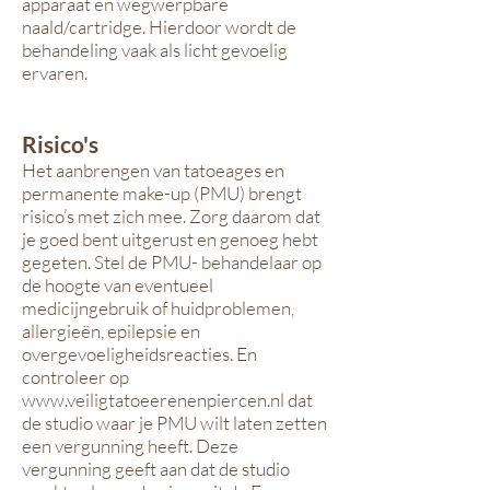
apparaat en wegwerpbare
naald
/cartridge. Hierdoor wordt de
behandeling vaak als licht
gevoelig
ervaren.
Risico's
Het aanbrengen van tatoeages en
permanente make-up (PMU) brengt
risico’s met zich mee. Zorg daarom dat
je goed bent uitgerust en genoeg hebt
gegeten. Stel de PMU- behandelaar op
de hoogte van eventueel
medicijngebruik of huidproblemen,
allergieën, epilepsie en
overgevoeligheidsreacties. En
controleer op
www.veiligtatoeerenenpiercen.nl
dat
de studio waar je PMU wilt laten zetten
een vergunning heeft. Deze
vergunning geeft aan dat de studio