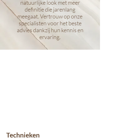
natuurlijke look met meer
definitie die jarenlang
meegaat. Vertrouw op onze
specialisten voor het beste
advies dankzij hun kennis en
ervaring.
Technieken​