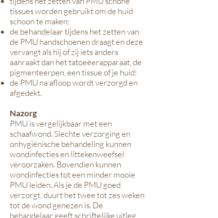
tijdens het zetten van PMU schone
tissues worden gebruikt om de huid
schoon te maken;
de behandelaar tijdens het zetten van
de PMU handschoenen draagt en deze
vervangt als hij of zij iets anders
aanraakt dan het tatoeëerapparaat, de
pigmenteerpen, een tissue of je huid;
de PMU na afloop wordt verzorgd en
afgedekt.
Nazorg
PMU is vergelijkbaar met een
schaafwond. Slechte verzorging en
onhygiënische behandeling kunnen
wondinfecties en littekenweefsel
veroorzaken. Bovendien kunnen
wondinfecties tot een minder mooie
PMU leiden. Als je de PMU goed
verzorgt, duurt het twee tot zes weken
tot de wond genezen is. De
behandelaar geeft schriftelijke uitleg