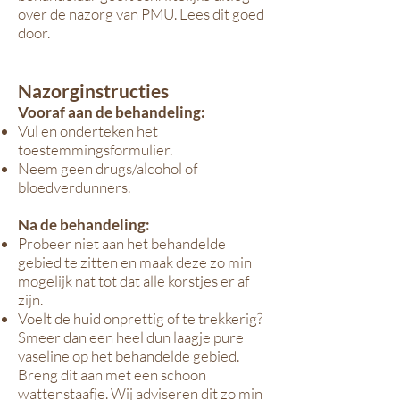
over de nazorg van PMU. Lees dit goed
door.
Nazorginstructies
Vooraf aan de behandeling:
Vul en onderteken het
toestemmingsformulier.
Neem geen drugs/alcohol of
bloedverdunners.
Na de behandeling:
Probeer niet aan het behandelde
gebied te zitten en maak deze zo min
mogelijk nat tot dat alle korstjes er af
zijn.
Voelt de huid onprettig of te trekkerig?
Smeer dan een heel dun laagje pure
vaseline op het behandelde gebied.
Breng dit aan met een schoon
wattenstaafje. Wij adviseren dit zo min