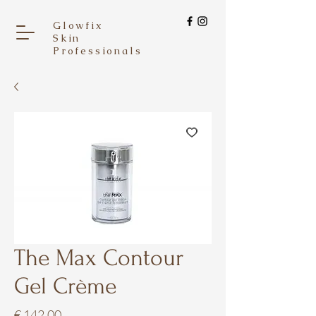
Glowfix
Skin
Professionals
The Max Contour
Gel Crème
Prijs
€ 142,00