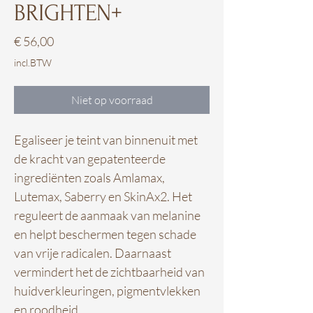
BRIGHTEN+
Prijs
€ 56,00
incl.BTW
Niet op voorraad
Egaliseer je teint van binnenuit met
de kracht van gepatenteerde
ingrediënten zoals Amlamax,
Lutemax, Saberry en SkinAx2. Het
reguleert de aanmaak van melanine
en helpt beschermen tegen schade
van vrije radicalen. Daarnaast
vermindert het de zichtbaarheid van
huidverkleuringen, pigmentvlekken
en roodheid.