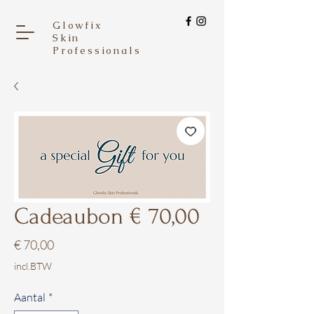
Glowfix
Skin
Professionals
Cadeaubon € 70,00
Prijs
€ 70,00
incl.BTW
Aantal
*