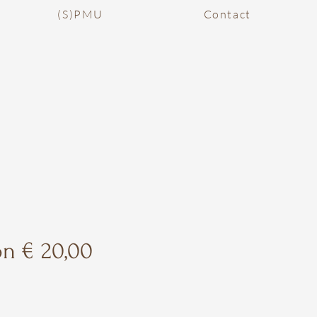
(S)PMU
Contact
n € 20,00