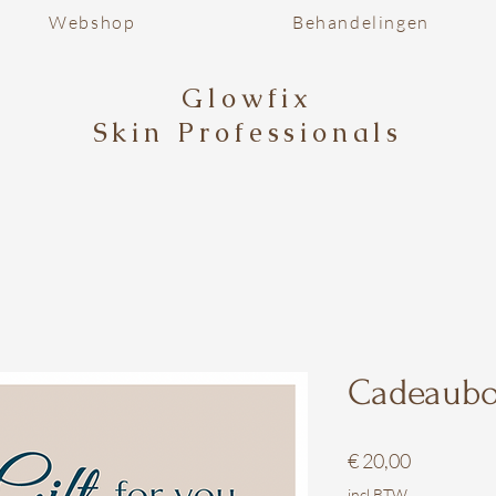
Webshop
Behandelingen
Glowfix
Skin Professionals
Cadeaubo
Prijs
€ 20,00
incl.BTW