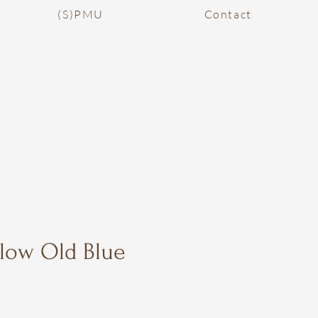
(S)PMU
Contact
llow Old Blue