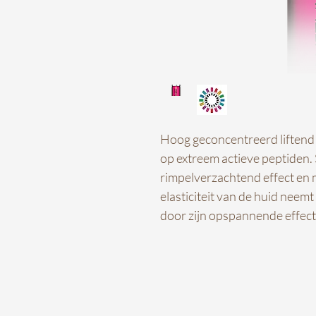
Hoog geconcentreerd liftend
op extreem actieve peptiden. 
rimpelverzachtend effect en 
elasticiteit van de huid neem
door zijn opspannende effect