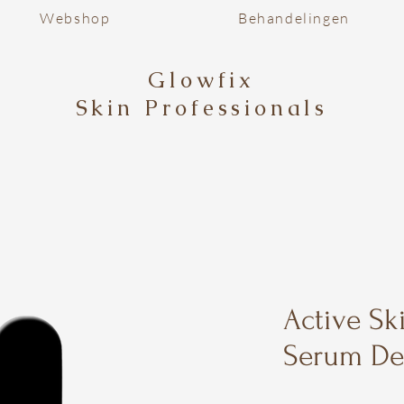
Webshop
Behandelingen
Glowfix
Skin Professionals
Active Sk
Serum Dee