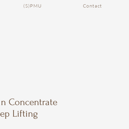
(S)PMU
Contact
in Concentrate
p Lifting