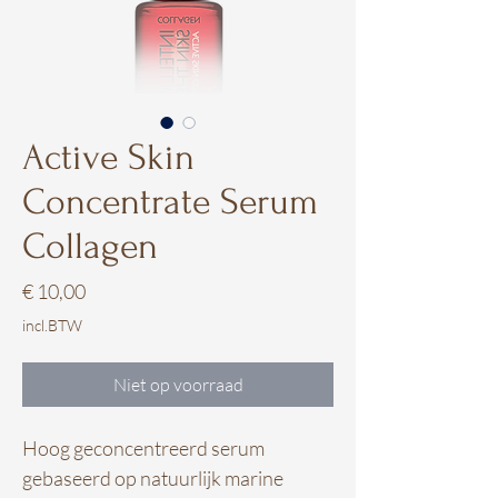
Active Skin
Concentrate Serum
Collagen
Prijs
€ 10,00
incl.BTW
Niet op voorraad
Hoog geconcentreerd serum
gebaseerd op natuurlijk marine